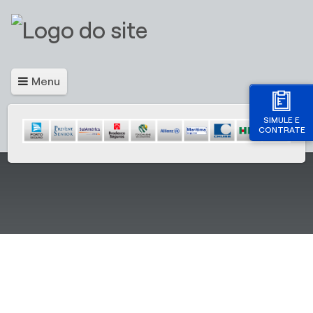
Menu
SIMULE E
CONTRATE