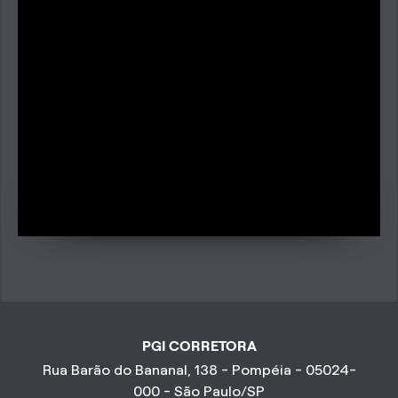
PGI CORRETORA
Rua Barão do Bananal, 138 - Pompéia - 05024-
000 - São Paulo/SP