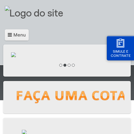
Menu
SIMULE E
CONTRATE